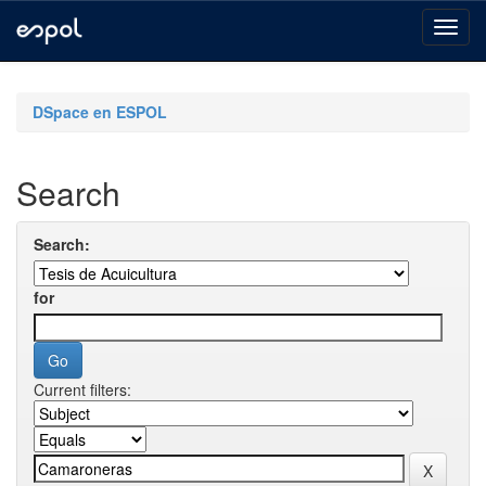
Skip
navigation
DSpace en ESPOL
Search
Search:
for
Current filters: