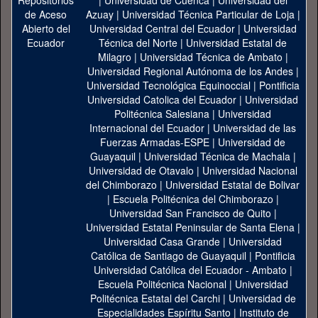
|
Universidad de Cuenca
|
Universidad del
Azuay
|
Universidad Técnica Particular de Loja
|
Universidad Central del Ecuador
|
Universidad
Técnica del Norte
|
Universidad Estatal de
Milagro
|
Universidad Técnica de Ambato
|
Universidad Regional Autónoma de los Andes
|
Universidad Tecnológica Equinoccial
|
Pontificia
Universidad Catolica del Ecuador
|
Universidad
Politécnica Salesiana
|
Universidad
Internacional del Ecuador
|
Universidad de las
Fuerzas Armadas-ESPE
|
Universidad de
Guayaquil
|
Universidad Técnica de Machala
|
Universidad de Otavalo
|
Universidad Nacional
del Chimborazo
|
Universidad Estatal de Bolivar
|
Escuela Politécnica del Chimborazo
|
Universidad San Francisco de Quito
|
Universidad Estatal Peninsular de Santa Elena
|
Universidad Casa Grande
|
Universidad
Católica de Santiago de Guayaquil
|
Pontificia
Universidad Católica del Ecuador - Ambato
|
Escuela Politécnica Nacional
|
Universidad
Politécnica Estatal del Carchi
|
Universidad de
Especialidades Espíritu Santo
|
Instituto de