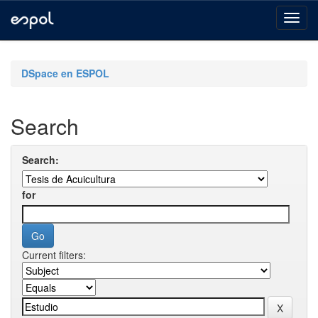
Skip
navigation
DSpace en ESPOL
Search
Search:
for
Current filters: