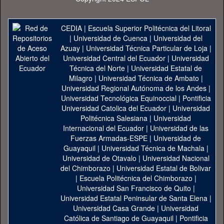
CEDIA
|
Escuela Superior Politécnica del Litoral
|
Universidad de Cuenca
|
Universidad del
Azuay
|
Universidad Técnica Particular de Loja
|
Universidad Central del Ecuador
|
Universidad
Técnica del Norte
|
Universidad Estatal de
Milagro
|
Universidad Técnica de Ambato
|
Universidad Regional Autónoma de los Andes
|
Universidad Tecnológica Equinoccial
|
Pontificia
Universidad Catolica del Ecuador
|
Universidad
Politécnica Salesiana
|
Universidad
Internacional del Ecuador
|
Universidad de las
Fuerzas Armadas-ESPE
|
Universidad de
Guayaquil
|
Universidad Técnica de Machala
|
Universidad de Otavalo
|
Universidad Nacional
del Chimborazo
|
Universidad Estatal de Bolivar
|
Escuela Politécnica del Chimborazo
|
Universidad San Francisco de Quito
|
Universidad Estatal Peninsular de Santa Elena
|
Universidad Casa Grande
|
Universidad
Católica de Santiago de Guayaquil
|
Pontificia