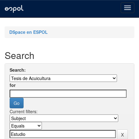
Skip
navigation
DSpace en ESPOL
Search
Search:
for
Current filters: