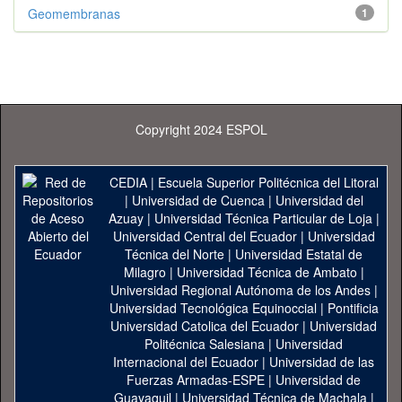
Geomembranas
1
Copyright 2024 ESPOL
CEDIA
|
Escuela Superior Politécnica del Litoral
|
Universidad de Cuenca
|
Universidad del
Azuay
|
Universidad Técnica Particular de Loja
|
Universidad Central del Ecuador
|
Universidad
Técnica del Norte
|
Universidad Estatal de
Milagro
|
Universidad Técnica de Ambato
|
Universidad Regional Autónoma de los Andes
|
Universidad Tecnológica Equinoccial
|
Pontificia
Universidad Catolica del Ecuador
|
Universidad
Politécnica Salesiana
|
Universidad
Internacional del Ecuador
|
Universidad de las
Fuerzas Armadas-ESPE
|
Universidad de
Guayaquil
|
Universidad Técnica de Machala
|