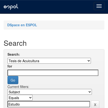
Skip
navigation
DSpace en ESPOL
Search
Search:
for
Current filters: