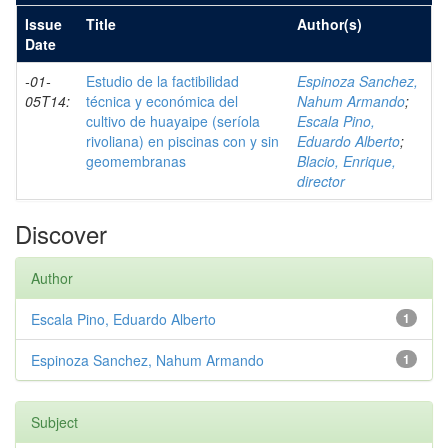
Issue
Title
Author(s)
Date
-01-
Estudio de la factibilidad
Espinoza Sanchez,
05T14:
técnica y económica del
Nahum Armando
;
cultivo de huayaipe (seríola
Escala Pino,
rivoliana) en piscinas con y sin
Eduardo Alberto
;
geomembranas
Blacio, Enrique,
director
Discover
Author
Escala Pino, Eduardo Alberto
1
Espinoza Sanchez, Nahum Armando
1
Subject