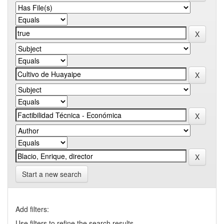
Start a new search
Add filters:
Use filters to refine the search results.