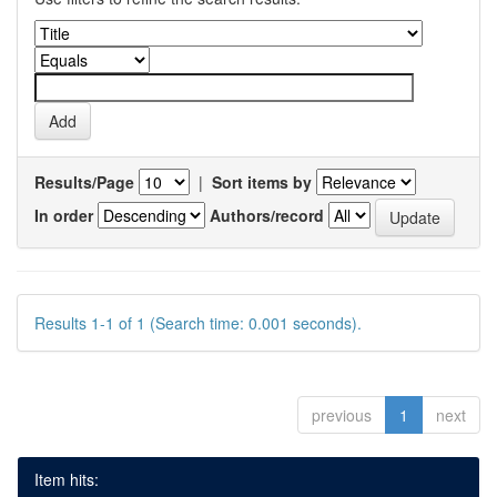
Results/Page
|
Sort items by
In order
Authors/record
Results 1-1 of 1 (Search time: 0.001 seconds).
previous
1
next
Item hits: