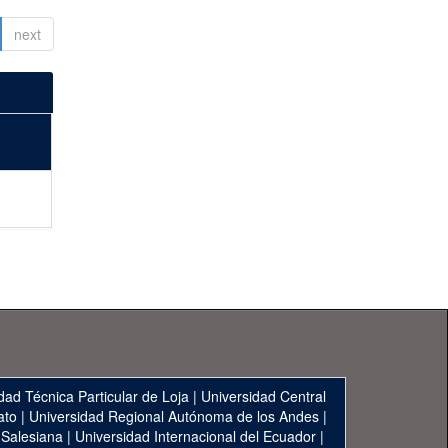
next
dad Técnica Particular de Loja
|
Universidad Central
ato
|
Universidad Regional Autónoma de los Andes
|
 Salesiana
|
Universidad Internacional del Ecuador
|