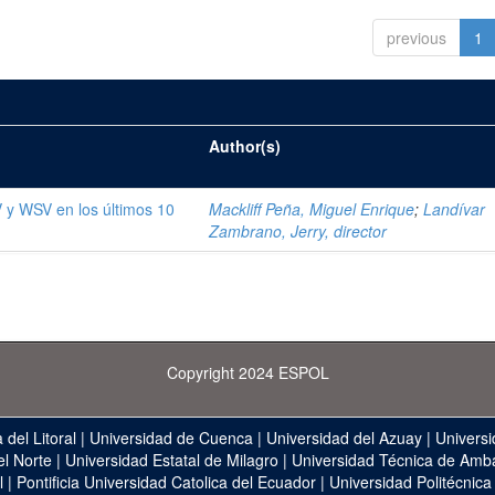
previous
1
Author(s)
V y WSV en los últimos 10
Mackliff Peña, Miguel Enrique
;
Landívar
Zambrano, Jerry, director
Copyright 2024 ESPOL
 del Litoral
|
Universidad de Cuenca
|
Universidad del Azuay
|
Universi
el Norte
|
Universidad Estatal de Milagro
|
Universidad Técnica de Amb
l
|
Pontificia Universidad Catolica del Ecuador
|
Universidad Politécnica