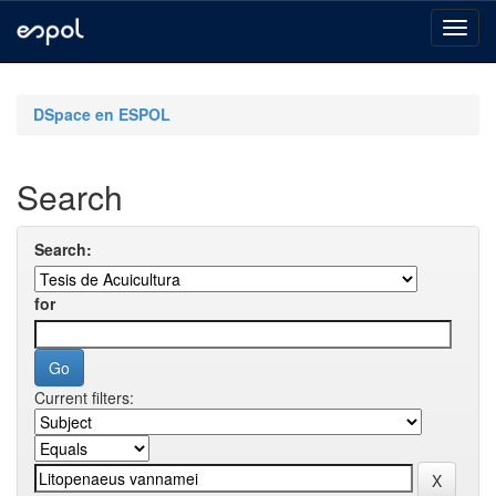
Skip
navigation
DSpace en ESPOL
Search
Search:
for
Current filters: