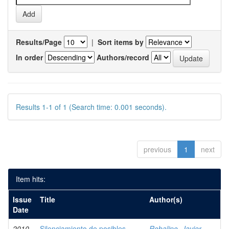
Results/Page
|
Sort items by
In order
Authors/record
Results 1-1 of 1 (Search time: 0.001 seconds).
previous
1
next
Item hits:
Issue
Title
Author(s)
Date
2010
Silenciamiento de posibles
Robalino, Javier,