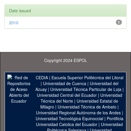
Date issued
2010
1
Copyright 2024 ESPOL
CEDIA
|
Escuela Superior Politécnica del Litoral
|
Universidad de Cuenca
|
Universidad del
Azuay
|
Universidad Técnica Particular de Loja
|
Universidad Central del Ecuador
|
Universidad
Técnica del Norte
|
Universidad Estatal de
Milagro
|
Universidad Técnica de Ambato
|
Universidad Regional Autónoma de los Andes
|
Universidad Tecnológica Equinoccial
|
Pontificia
Universidad Catolica del Ecuador
|
Universidad
Politécnica Salesiana
|
Universidad