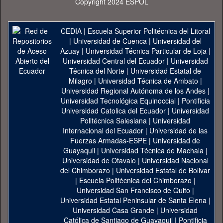
Copyright 2024 ESPOL
CEDIA
|
Escuela Superior Politécnica del Litoral
|
Universidad de Cuenca
|
Universidad del
Azuay
|
Universidad Técnica Particular de Loja
|
Universidad Central del Ecuador
|
Universidad
Técnica del Norte
|
Universidad Estatal de
Milagro
|
Universidad Técnica de Ambato
|
Universidad Regional Autónoma de los Andes
|
Universidad Tecnológica Equinoccial
|
Pontificia
Universidad Catolica del Ecuador
|
Universidad
Politécnica Salesiana
|
Universidad
Internacional del Ecuador
|
Universidad de las
Fuerzas Armadas-ESPE
|
Universidad de
Guayaquil
|
Universidad Técnica de Machala
|
Universidad de Otavalo
|
Universidad Nacional
del Chimborazo
|
Universidad Estatal de Bolivar
|
Escuela Politécnica del Chimborazo
|
Universidad San Francisco de Quito
|
Universidad Estatal Peninsular de Santa Elena
|
Universidad Casa Grande
|
Universidad
Católica de Santiago de Guayaquil
|
Pontificia