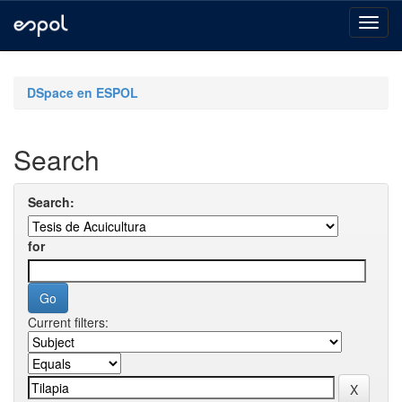
Skip
navigation
DSpace en ESPOL
Search
Search:
for
Current filters: