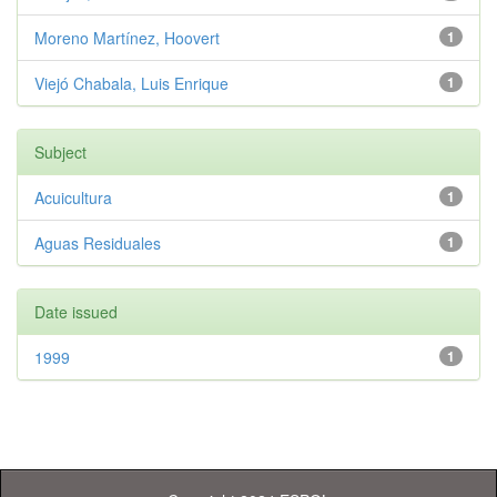
Moreno Martínez, Hoovert
1
Viejó Chabala, Luis Enrique
1
Subject
Acuicultura
1
Aguas Residuales
1
Date issued
1999
1