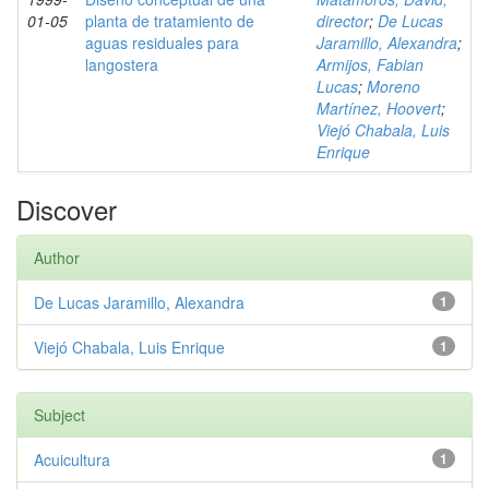
01-05
planta de tratamiento de
director
;
De Lucas
aguas residuales para
Jaramillo, Alexandra
;
langostera
Armijos, Fabian
Lucas
;
Moreno
Martínez, Hoovert
;
Viejó Chabala, Luis
Enrique
Discover
Author
De Lucas Jaramillo, Alexandra
1
Viejó Chabala, Luis Enrique
1
Subject
Acuicultura
1