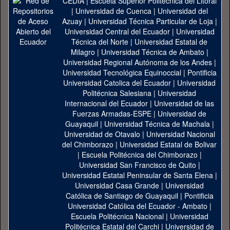
CEDIA
|
Escuela Superior Politécnica del Litoral
|
Universidad de Cuenca
|
Universidad del
Azuay
|
Universidad Técnica Particular de Loja
|
Universidad Central del Ecuador
|
Universidad
Técnica del Norte
|
Universidad Estatal de
Milagro
|
Universidad Técnica de Ambato
|
Universidad Regional Autónoma de los Andes
|
Universidad Tecnológica Equinoccial
|
Pontificia
Universidad Catolica del Ecuador
|
Universidad
Politécnica Salesiana
|
Universidad
Internacional del Ecuador
|
Universidad de las
Fuerzas Armadas-ESPE
|
Universidad de
Guayaquil
|
Universidad Técnica de Machala
|
Universidad de Otavalo
|
Universidad Nacional
del Chimborazo
|
Universidad Estatal de Bolivar
|
Escuela Politécnica del Chimborazo
|
Universidad San Francisco de Quito
|
Universidad Estatal Peninsular de Santa Elena
|
Universidad Casa Grande
|
Universidad
Católica de Santiago de Guayaquil
|
Pontificia
Universidad Católica del Ecuador - Ambato
|
Escuela Politécnica Nacional
|
Universidad
Politécnica Estatal del Carchi
|
Universidad de