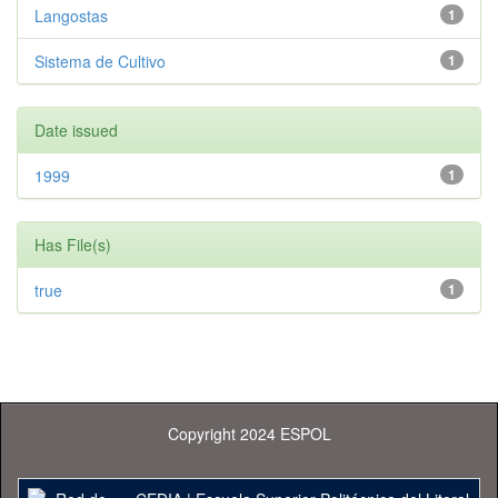
Langostas
1
Sistema de Cultivo
1
Date issued
1999
1
Has File(s)
true
1
Copyright 2024 ESPOL