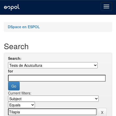
Skip
navigation
DSpace en ESPOL
Search
Search:
for
Current filters: