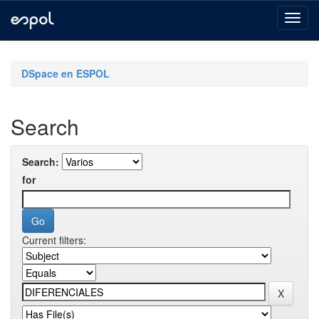
Skip
navigation
DSpace en ESPOL
Search
Search:
for
Current filters: