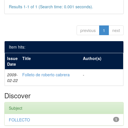
Results 1-1 of 1 (Search time: 0.001 seconds).
previous
1
next
Item hits:
Issue
Title
Author(s)
Date
2009-
Folleto de roberto cabrera
-
02-22
Discover
Subject
FOLLECTO
1