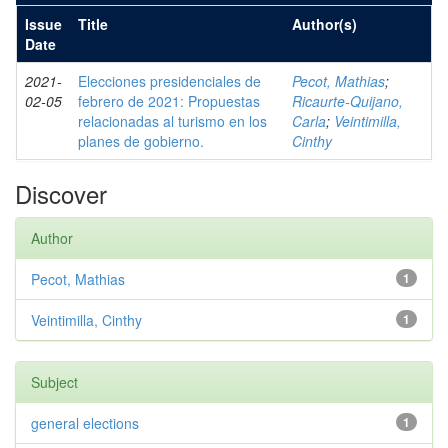
Issue
Title
Author(s)
Date
2021-
Elecciones presidenciales de
Pecot, Mathias
;
02-05
febrero de 2021: Propuestas
Ricaurte-Quijano,
relacionadas al turismo en los
Carla
;
Veintimilla,
planes de gobierno.
Cinthy
Discover
Author
Pecot, Mathias
1
Veintimilla, Cinthy
1
Subject
general elections
1