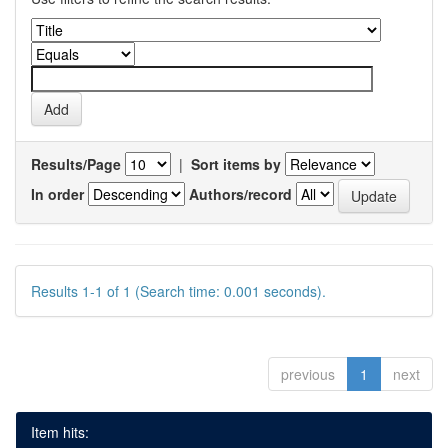
Results/Page
|
Sort items by
In order
Authors/record
Results 1-1 of 1 (Search time: 0.001 seconds).
previous
1
next
Item hits: