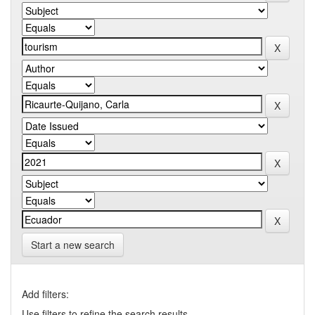
Start a new search
Add filters:
Use filters to refine the search results.