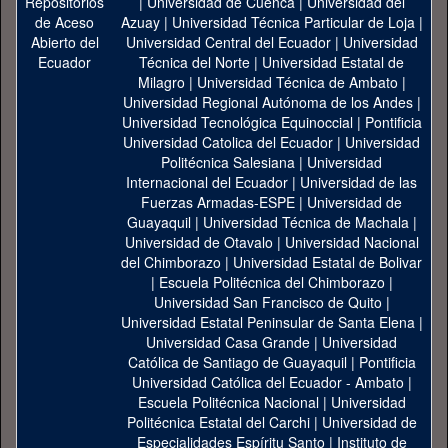
|
Universidad de Cuenca
|
Universidad del
Azuay
|
Universidad Técnica Particular de Loja
|
Universidad Central del Ecuador
|
Universidad
Técnica del Norte
|
Universidad Estatal de
Milagro
|
Universidad Técnica de Ambato
|
Universidad Regional Autónoma de los Andes
|
Universidad Tecnológica Equinoccial
|
Pontificia
Universidad Catolica del Ecuador
|
Universidad
Politécnica Salesiana
|
Universidad
Internacional del Ecuador
|
Universidad de las
Fuerzas Armadas-ESPE
|
Universidad de
Guayaquil
|
Universidad Técnica de Machala
|
Universidad de Otavalo
|
Universidad Nacional
del Chimborazo
|
Universidad Estatal de Bolivar
|
Escuela Politécnica del Chimborazo
|
Universidad San Francisco de Quito
|
Universidad Estatal Peninsular de Santa Elena
|
Universidad Casa Grande
|
Universidad
Católica de Santiago de Guayaquil
|
Pontificia
Universidad Católica del Ecuador - Ambato
|
Escuela Politécnica Nacional
|
Universidad
Politécnica Estatal del Carchi
|
Universidad de
Especialidades Espíritu Santo
|
Instituto de