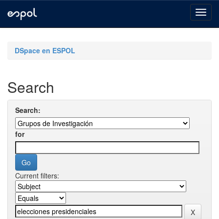
Skip
navigation
DSpace en ESPOL
Search
Search:
for
Current filters: