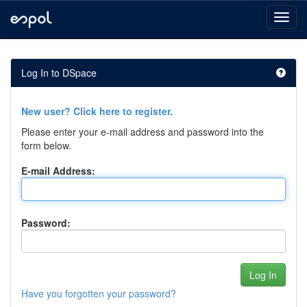
Skip
navigation
Log In to DSpace
New user? Click here to register.
Please enter your e-mail address and password into the
form below.
E-mail Address:
Password:
Have you forgotten your password?