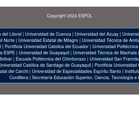
Copyright 2024 ESPOL
 del Litoral
|
Universidad de Cuenca
|
Universidad del Azuay
|
Universi
el Norte
|
Universidad Estatal de Milagro
|
Universidad Técnica de Amb
l
|
Pontificia Universidad Catolica del Ecuador
|
Universidad Politécnica
as-ESPE
|
Universidad de Guayaquil
|
Universidad Técnica de Machala
Bolivar
|
Escuela Politécnica del Chimborazo
|
Universidad San Francis
Universidad Católica de Santiago de Guayaquil
|
Pontificia Universidad
atal del Carchi
|
Universidad de Especialidades Espíritu Santo
|
Institu
Cordillera
|
Secretaría Educación Superior, Ciencia, Tecnología e