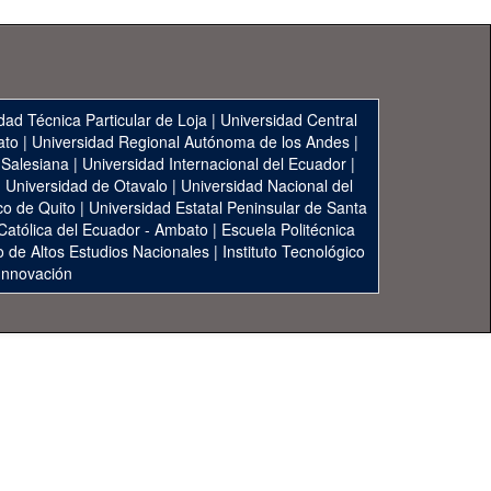
dad Técnica Particular de Loja
|
Universidad Central
ato
|
Universidad Regional Autónoma de los Andes
|
 Salesiana
|
Universidad Internacional del Ecuador
|
|
Universidad de Otavalo
|
Universidad Nacional del
co de Quito
|
Universidad Estatal Peninsular de Santa
 Católica del Ecuador - Ambato
|
Escuela Politécnica
to de Altos Estudios Nacionales
|
Instituto Tecnológico
 Innovación