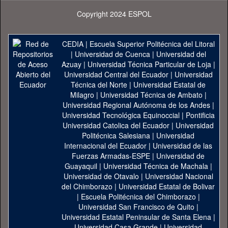
Copyright 2024 ESPOL
CEDIA
|
Escuela Superior Politécnica del Litoral
|
Universidad de Cuenca
|
Universidad del
Azuay
|
Universidad Técnica Particular de Loja
|
Universidad Central del Ecuador
|
Universidad
Técnica del Norte
|
Universidad Estatal de
Milagro
|
Universidad Técnica de Ambato
|
Universidad Regional Autónoma de los Andes
|
Universidad Tecnológica Equinoccial
|
Pontificia
Universidad Catolica del Ecuador
|
Universidad
Politécnica Salesiana
|
Universidad
Internacional del Ecuador
|
Universidad de las
Fuerzas Armadas-ESPE
|
Universidad de
Guayaquil
|
Universidad Técnica de Machala
|
Universidad de Otavalo
|
Universidad Nacional
del Chimborazo
|
Universidad Estatal de Bolivar
|
Escuela Politécnica del Chimborazo
|
Universidad San Francisco de Quito
|
Universidad Estatal Peninsular de Santa Elena
|
Universidad Casa Grande
|
Universidad