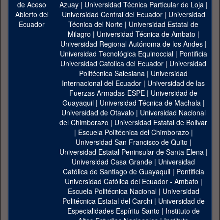
Azuay
|
Universidad Técnica Particular de Loja
|
Universidad Central del Ecuador
|
Universidad
Técnica del Norte
|
Universidad Estatal de
Milagro
|
Universidad Técnica de Ambato
|
Universidad Regional Autónoma de los Andes
|
Universidad Tecnológica Equinoccial
|
Pontificia
Universidad Catolica del Ecuador
|
Universidad
Politécnica Salesiana
|
Universidad
Internacional del Ecuador
|
Universidad de las
Fuerzas Armadas-ESPE
|
Universidad de
Guayaquil
|
Universidad Técnica de Machala
|
Universidad de Otavalo
|
Universidad Nacional
del Chimborazo
|
Universidad Estatal de Bolivar
|
Escuela Politécnica del Chimborazo
|
Universidad San Francisco de Quito
|
Universidad Estatal Peninsular de Santa Elena
|
Universidad Casa Grande
|
Universidad
Católica de Santiago de Guayaquil
|
Pontificia
Universidad Católica del Ecuador - Ambato
|
Escuela Politécnica Nacional
|
Universidad
Politécnica Estatal del Carchi
|
Universidad de
Especialidades Espíritu Santo
|
Instituto de