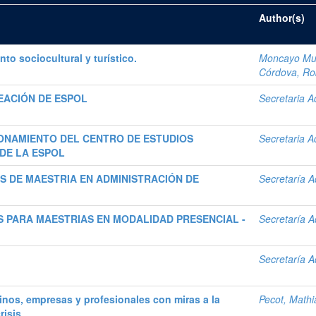
Author(s)
o sociocultural y turístico.
Moncayo Muñ
Córdova, Ro
REACIÓN DE ESPOL
Secretaria A
ONAMIENTO DEL CENTRO DE ESTUDIOS
Secretaria A
DE LA ESPOL
S DE MAESTRIA EN ADMINISTRACIÓN DE
Secretaría A
S PARA MAESTRIAS EN MODALIDAD PRESENCIAL -
Secretaría A
Secretaría A
inos, empresas y profesionales con miras a la
Pecot, Mathi
risis