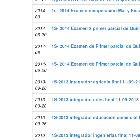
2014-
1s -2014 Examen recuperación Mat y Físi
09
2014-
1S- 2014 Examen 2 primer parcial de Quím
06-20
2014-
1S- 2014 Examen de Primer parcial de Qu
06
2014-
1S- 2014 Examen de Primer parcial de Qu
06-20
2013-
1S-2013 integrador agricola final 11-09-2
09-26
2013-
1S-2013 integrador artes final 11-09-2013
09-26
2013-
1S-2013 integrador educación comercial f
09-26
2013-
1S-2013 integrador ingenierias final 11-0