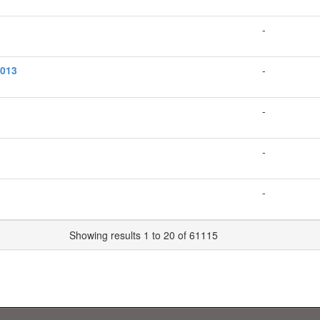
-
2013
-
-
-
-
Showing results 1 to 20 of 61115