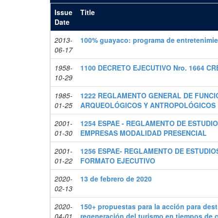
Issue
Title
Date
2013-
100% guayaco: programa de entretenimient
06-17
1958-
1100 DECRETO EJECUTIVO Nro. 1664 C
10-29
1985-
1222 REGLAMENTO GENERAL DE FUNCI
01-25
ARQUEOLÓGICOS Y ANTROPOLÓGICOS 
2001-
1254 ESPAE - REGLAMENTO DE ESTUDIO
01-30
EMPRESAS MODALIDAD PRESENCIAL
2001-
1256 ESPAE- REGLAMENTO DE ESTUDIO
01-22
FORMATO EJECUTIVO
2020-
13 de febrero de 2020
02-13
2020-
150+ propuestas para la acción para dest
04-01
regeneración del turismo en tiempos de c