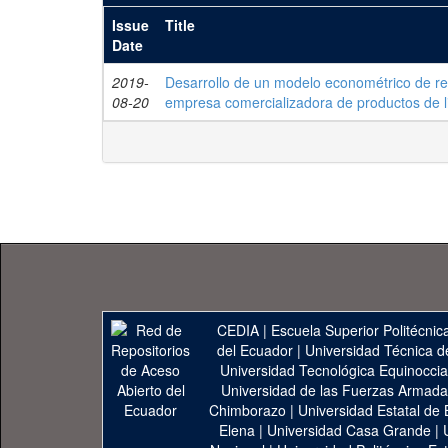
Issue
Title
Date
2019-
Desarrollo de un modelo econométrico de reg
08-20
empresa comercializadora de productos de 
CEDIA
|
Escuela Superior Politécnica
del Ecuador
|
Universidad Técnica d
Universidad Tecnológica Equinoccia
Universidad de las Fuerzas Armad
Chimborazo
|
Universidad Estatal de 
Elena
|
Universidad Casa Grande
|