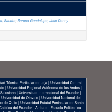
os, Sandra
;
Barona Guadalupe, Jose Danny
dad Técnica Particular de Loja
|
Universidad Central
ato
|
Universidad Regional Autónoma de los Andes
|
 Salesiana
|
Universidad Internacional del Ecuador
|
|
Universidad de Otavalo
|
Universidad Nacional del
co de Quito
|
Universidad Estatal Peninsular de Santa
 Católica del Ecuador - Ambato
|
Escuela Politécnica