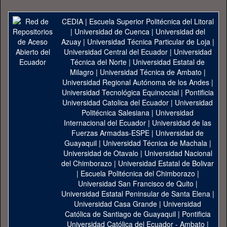
CEDIA
|
Escuela Superior Politécnica del Litoral
|
Universidad de Cuenca
|
Universidad del
Azuay
|
Universidad Técnica Particular de Loja
|
Universidad Central del Ecuador
|
Universidad
Técnica del Norte
|
Universidad Estatal de
Milagro
|
Universidad Técnica de Ambato
|
Universidad Regional Autónoma de los Andes
|
Universidad Tecnológica Equinoccial
|
Pontificia
Universidad Catolica del Ecuador
|
Universidad
Politécnica Salesiana
|
Universidad
Internacional del Ecuador
|
Universidad de las
Fuerzas Armadas-ESPE
|
Universidad de
Guayaquil
|
Universidad Técnica de Machala
|
Universidad de Otavalo
|
Universidad Nacional
del Chimborazo
|
Universidad Estatal de Bolivar
|
Escuela Politécnica del Chimborazo
|
Universidad San Francisco de Quito
|
Universidad Estatal Peninsular de Santa Elena
|
Universidad Casa Grande
|
Universidad
Católica de Santiago de Guayaquil
|
Pontificia
Universidad Católica del Ecuador - Ambato
|