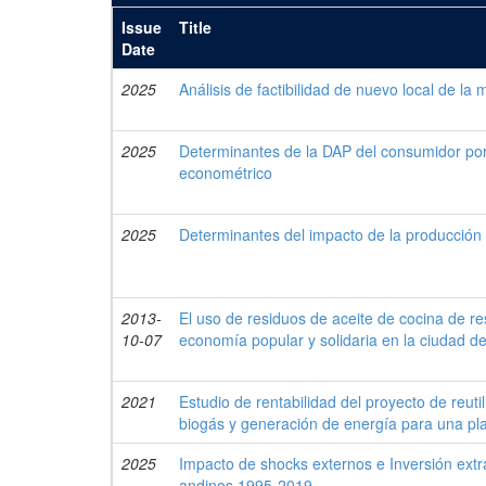
Issue
Title
Date
2025
Análisis de factibilidad de nuevo local de la
2025
Determinantes de la DAP del consumidor por 
econométrico
2025
Determinantes del impacto de la producción 
2013-
El uso de residuos de aceite de cocina de r
10-07
economía popular y solidaria en la ciudad d
2021
Estudio de rentabilidad del proyecto de reuti
biogás y generación de energía para una pl
2025
Impacto de shocks externos e Inversión extra
andinos 1995-2019