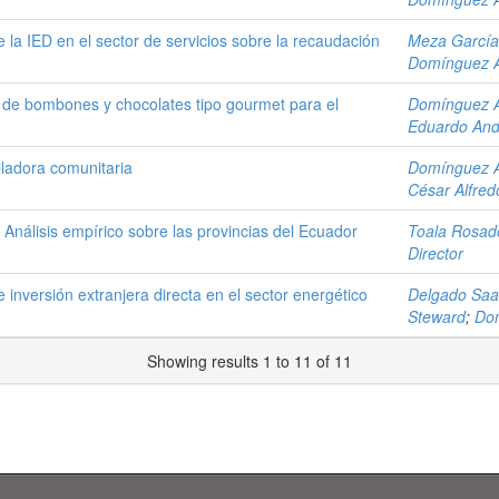
e la IED en el sector de servicios sobre la recaudación
Meza García,
Domínguez A
n de bombones y chocolates tipo gourmet para el
Domínguez A
Eduardo And
iladora comunitaria
Domínguez A
César Alfred
: Análisis empírico sobre las provincias del Ecuador
Toala Rosado
Director
de inversión extranjera directa en el sector energético
Delgado Saa
Steward
;
Dom
Showing results 1 to 11 of 11