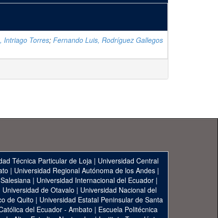
, Intriago Torres
;
Fernando Luis, Rodríguez Gallegos
dad Técnica Particular de Loja
|
Universidad Central
ato
|
Universidad Regional Autónoma de los Andes
|
 Salesiana
|
Universidad Internacional del Ecuador
|
|
Universidad de Otavalo
|
Universidad Nacional del
co de Quito
|
Universidad Estatal Peninsular de Santa
 Católica del Ecuador - Ambato
|
Escuela Politécnica