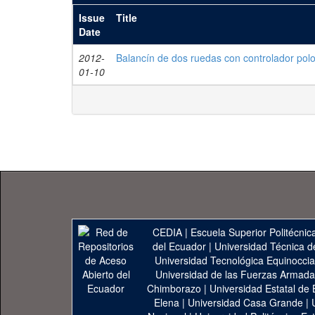
Issue
Title
Date
2012-
Balancín de dos ruedas con controlador polo
01-10
CEDIA
|
Escuela Superior Politécnica
del Ecuador
|
Universidad Técnica d
Universidad Tecnológica Equinoccia
Universidad de las Fuerzas Armad
Chimborazo
|
Universidad Estatal de 
Elena
|
Universidad Casa Grande
|