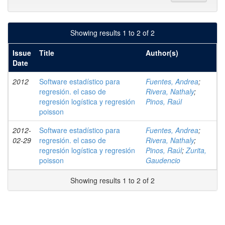
Showing results 1 to 2 of 2
Issue
Title
Author(s)
Date
2012
Software estadístico para
Fuentes, Andrea
;
regresión. el caso de
Rivera, Nathaly
;
regresión logística y regresión
Pinos, Raúl
poisson
2012-
Software estadístico para
Fuentes, Andrea
;
02-29
regresión. el caso de
Rivera, Nathaly
;
regresión logística y regresión
Pinos, Raúl
;
Zurita,
poisson
Gaudencio
Showing results 1 to 2 of 2