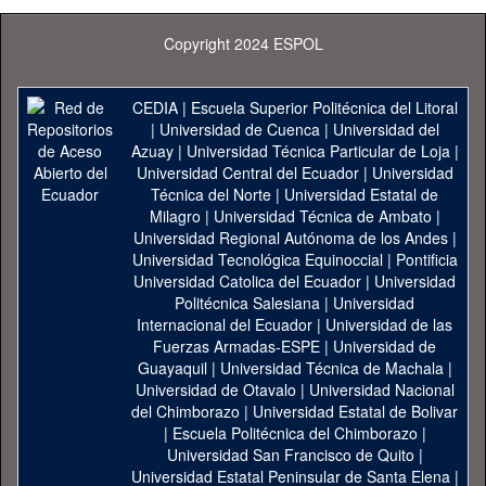
Copyright 2024 ESPOL
CEDIA
|
Escuela Superior Politécnica del Litoral
|
Universidad de Cuenca
|
Universidad del
Azuay
|
Universidad Técnica Particular de Loja
|
Universidad Central del Ecuador
|
Universidad
Técnica del Norte
|
Universidad Estatal de
Milagro
|
Universidad Técnica de Ambato
|
Universidad Regional Autónoma de los Andes
|
Universidad Tecnológica Equinoccial
|
Pontificia
Universidad Catolica del Ecuador
|
Universidad
Politécnica Salesiana
|
Universidad
Internacional del Ecuador
|
Universidad de las
Fuerzas Armadas-ESPE
|
Universidad de
Guayaquil
|
Universidad Técnica de Machala
|
Universidad de Otavalo
|
Universidad Nacional
del Chimborazo
|
Universidad Estatal de Bolivar
|
Escuela Politécnica del Chimborazo
|
Universidad San Francisco de Quito
|
Universidad Estatal Peninsular de Santa Elena
|