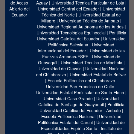
Azuay
|
Universidad Técnica Particular de Loja
|
Universidad Central del Ecuador
|
Universidad
Técnica del Norte
|
Universidad Estatal de
Milagro
|
Universidad Técnica de Ambato
|
Universidad Regional Autónoma de los Andes
|
Universidad Tecnológica Equinoccial
|
Pontificia
Universidad Catolica del Ecuador
|
Universidad
Politécnica Salesiana
|
Universidad
Internacional del Ecuador
|
Universidad de las
Fuerzas Armadas-ESPE
|
Universidad de
Guayaquil
|
Universidad Técnica de Machala
|
Universidad de Otavalo
|
Universidad Nacional
del Chimborazo
|
Universidad Estatal de Bolivar
|
Escuela Politécnica del Chimborazo
|
Universidad San Francisco de Quito
|
Universidad Estatal Peninsular de Santa Elena
|
Universidad Casa Grande
|
Universidad
Católica de Santiago de Guayaquil
|
Pontificia
Universidad Católica del Ecuador - Ambato
|
Escuela Politécnica Nacional
|
Universidad
Politécnica Estatal del Carchi
|
Universidad de
Especialidades Espíritu Santo
|
Instituto de