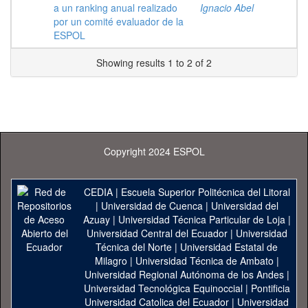
a un ranking anual realizado
Ignacio Abel
por un comité evaluador de la
ESPOL
Showing results 1 to 2 of 2
Copyright 2024 ESPOL
CEDIA
|
Escuela Superior Politécnica del Litoral
|
Universidad de Cuenca
|
Universidad del
Azuay
|
Universidad Técnica Particular de Loja
|
Universidad Central del Ecuador
|
Universidad
Técnica del Norte
|
Universidad Estatal de
Milagro
|
Universidad Técnica de Ambato
|
Universidad Regional Autónoma de los Andes
|
Universidad Tecnológica Equinoccial
|
Pontificia
Universidad Catolica del Ecuador
|
Universidad