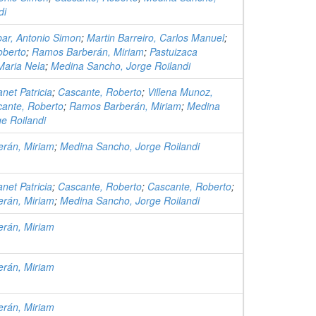
di
ar, Antonio Simon
;
Martin Barreiro, Carlos Manuel
;
oberto
;
Ramos Barberán, Miriam
;
Pastuizaca
Maria Nela
;
Medina Sancho, Jorge Roilandi
anet Patricia
;
Cascante, Roberto
;
Villena Munoz,
ante, Roberto
;
Ramos Barberán, Miriam
;
Medina
e Roilandi
rán, Miriam
;
Medina Sancho, Jorge Roilandi
anet Patricia
;
Cascante, Roberto
;
Cascante, Roberto
;
rán, Miriam
;
Medina Sancho, Jorge Roilandi
rán, Miriam
rán, Miriam
rán, Miriam