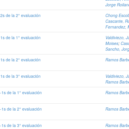
Jorge Roilan
2s de la 2° evaluación
Chong Escob
Cascante, R
Fernandez, 
1s de la 1° evaluación
Valdiviezo, J
Moises
;
Casc
Sancho, Jorg
1s de la 2° evaluación
Ramos Barbe
1s de la 3° evaluación
Valdiviezo, J
Ramos Barbe
-1s de la 1° evaluación
Ramos Barbe
-1s de la 2° evaluación
Ramos Barbe
-1s de la 3° evaluación
Ramos Barbe