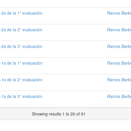
-2s de la 1° evaluación
Ramos Barbe
-2s de la 2° evaluación
Ramos Barbe
-2s de la 3° evaluación
Ramos Barbe
-1s de la 1° evaluación
Ramos Barbe
-1s de la 2° evaluación
Ramos Barbe
-1s de la 3° evaluación
Ramos Barbe
Showing results 1 to 20 of 61