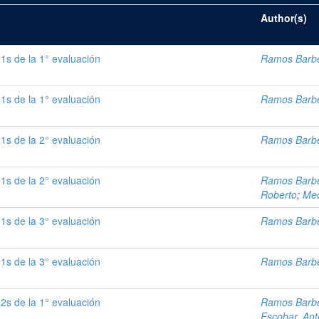
Author(s)
1s de la 1° evaluación
Ramos Barbe
1s de la 1° evaluación
Ramos Barbe
1s de la 2° evaluación
Ramos Barbe
1s de la 2° evaluación
Ramos Barbe
Roberto
;
Med
1s de la 3° evaluación
Ramos Barbe
1s de la 3° evaluación
Ramos Barbe
2s de la 1° evaluación
Ramos Barbe
Escobar, An