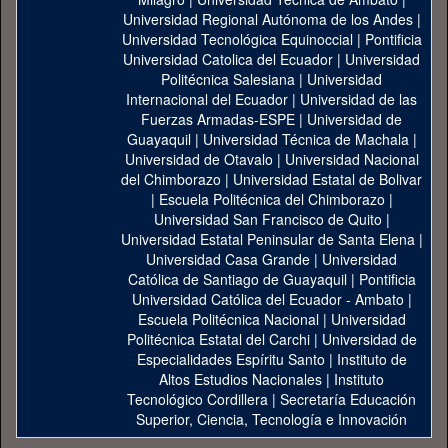
Universidad Regional Autónoma de los Andes
|
Universidad Tecnológica Equinoccial
|
Pontificia
Universidad Catolica del Ecuador
|
Universidad
Politécnica Salesiana
|
Universidad
Internacional del Ecuador
|
Universidad de las
Fuerzas Armadas-ESPE
|
Universidad de
Guayaquil
|
Universidad Técnica de Machala
|
Universidad de Otavalo
|
Universidad Nacional
del Chimborazo
|
Universidad Estatal de Bolivar
|
Escuela Politécnica del Chimborazo
|
Universidad San Francisco de Quito
|
Universidad Estatal Peninsular de Santa Elena
|
Universidad Casa Grande
|
Universidad
Católica de Santiago de Guayaquil
|
Pontificia
Universidad Católica del Ecuador - Ambato
|
Escuela Politécnica Nacional
|
Universidad
Politécnica Estatal del Carchi
|
Universidad de
Especialidades Espíritu Santo
|
Instituto de
Altos Estudios Nacionales
|
Instituto
Tecnológico Cordillera
|
Secretaría Educación
Superior, Ciencia, Tecnología e Innovación