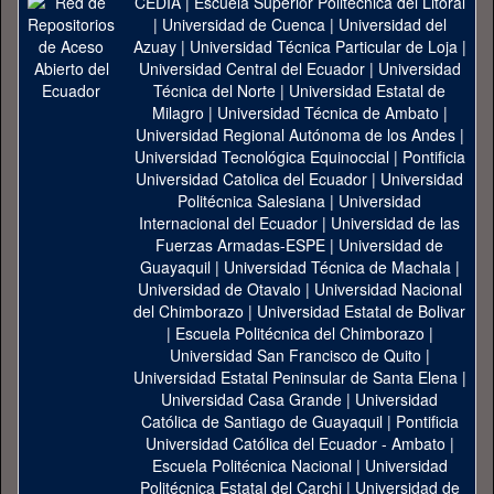
CEDIA
|
Escuela Superior Politécnica del Litoral
|
Universidad de Cuenca
|
Universidad del
Azuay
|
Universidad Técnica Particular de Loja
|
Universidad Central del Ecuador
|
Universidad
Técnica del Norte
|
Universidad Estatal de
Milagro
|
Universidad Técnica de Ambato
|
Universidad Regional Autónoma de los Andes
|
Universidad Tecnológica Equinoccial
|
Pontificia
Universidad Catolica del Ecuador
|
Universidad
Politécnica Salesiana
|
Universidad
Internacional del Ecuador
|
Universidad de las
Fuerzas Armadas-ESPE
|
Universidad de
Guayaquil
|
Universidad Técnica de Machala
|
Universidad de Otavalo
|
Universidad Nacional
del Chimborazo
|
Universidad Estatal de Bolivar
|
Escuela Politécnica del Chimborazo
|
Universidad San Francisco de Quito
|
Universidad Estatal Peninsular de Santa Elena
|
Universidad Casa Grande
|
Universidad
Católica de Santiago de Guayaquil
|
Pontificia
Universidad Católica del Ecuador - Ambato
|
Escuela Politécnica Nacional
|
Universidad
Politécnica Estatal del Carchi
|
Universidad de