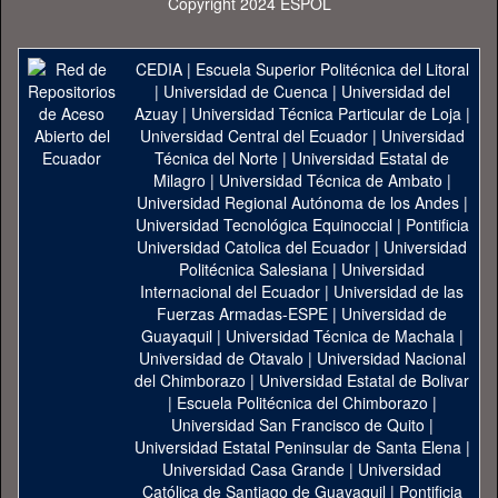
Copyright 2024 ESPOL
CEDIA
|
Escuela Superior Politécnica del Litoral
|
Universidad de Cuenca
|
Universidad del
Azuay
|
Universidad Técnica Particular de Loja
|
Universidad Central del Ecuador
|
Universidad
Técnica del Norte
|
Universidad Estatal de
Milagro
|
Universidad Técnica de Ambato
|
Universidad Regional Autónoma de los Andes
|
Universidad Tecnológica Equinoccial
|
Pontificia
Universidad Catolica del Ecuador
|
Universidad
Politécnica Salesiana
|
Universidad
Internacional del Ecuador
|
Universidad de las
Fuerzas Armadas-ESPE
|
Universidad de
Guayaquil
|
Universidad Técnica de Machala
|
Universidad de Otavalo
|
Universidad Nacional
del Chimborazo
|
Universidad Estatal de Bolivar
|
Escuela Politécnica del Chimborazo
|
Universidad San Francisco de Quito
|
Universidad Estatal Peninsular de Santa Elena
|
Universidad Casa Grande
|
Universidad
Católica de Santiago de Guayaquil
|
Pontificia