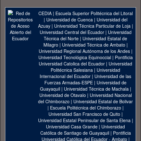
CEDIA
|
Escuela Superior Politécnica del Litoral
|
Universidad de Cuenca
|
Universidad del
Azuay
|
Universidad Técnica Particular de Loja
|
Universidad Central del Ecuador
|
Universidad
Técnica del Norte
|
Universidad Estatal de
Milagro
|
Universidad Técnica de Ambato
|
Universidad Regional Autónoma de los Andes
|
Universidad Tecnológica Equinoccial
|
Pontificia
Universidad Catolica del Ecuador
|
Universidad
Politécnica Salesiana
|
Universidad
Internacional del Ecuador
|
Universidad de las
Fuerzas Armadas-ESPE
|
Universidad de
Guayaquil
|
Universidad Técnica de Machala
|
Universidad de Otavalo
|
Universidad Nacional
del Chimborazo
|
Universidad Estatal de Bolivar
|
Escuela Politécnica del Chimborazo
|
Universidad San Francisco de Quito
|
Universidad Estatal Peninsular de Santa Elena
|
Universidad Casa Grande
|
Universidad
Católica de Santiago de Guayaquil
|
Pontificia
Universidad Católica del Ecuador - Ambato
|