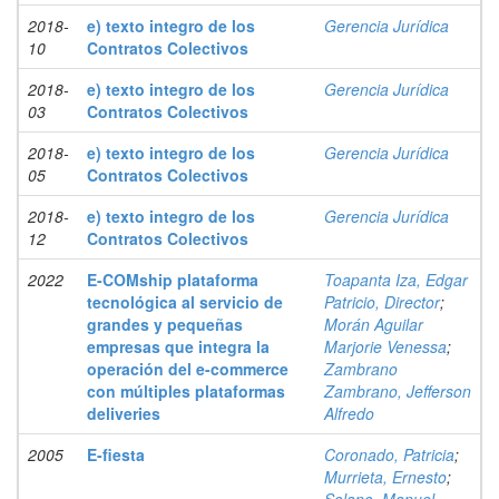
2018-
e) texto integro de los
Gerencia Jurídica
10
Contratos Colectivos
2018-
e) texto integro de los
Gerencia Jurídica
03
Contratos Colectivos
2018-
e) texto integro de los
Gerencia Jurídica
05
Contratos Colectivos
2018-
e) texto integro de los
Gerencia Jurídica
12
Contratos Colectivos
2022
E-COMship plataforma
Toapanta Iza, Edgar
tecnológica al servicio de
Patricio, Director
;
grandes y pequeñas
Morán Aguilar
empresas que integra la
Marjorie Venessa
;
operación del e-commerce
Zambrano
con múltiples plataformas
Zambrano, Jefferson
deliveries
Alfredo
2005
E-fiesta
Coronado, Patricia
;
Murrieta, Ernesto
;