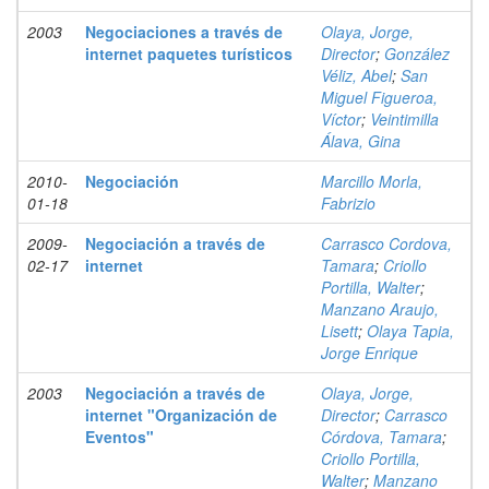
2003
Negociaciones a través de
Olaya, Jorge,
internet paquetes turísticos
Director
;
González
Véliz, Abel
;
San
Miguel Figueroa,
Víctor
;
Veintimilla
Álava, Gina
2010-
Negociación
Marcillo Morla,
01-18
Fabrizio
2009-
Negociación a través de
Carrasco Cordova,
02-17
internet
Tamara
;
Criollo
Portilla, Walter
;
Manzano Araujo,
Lisett
;
Olaya Tapia,
Jorge Enrique
2003
Negociación a través de
Olaya, Jorge,
internet "Organización de
Director
;
Carrasco
Eventos"
Córdova, Tamara
;
Criollo Portilla,
Walter
;
Manzano