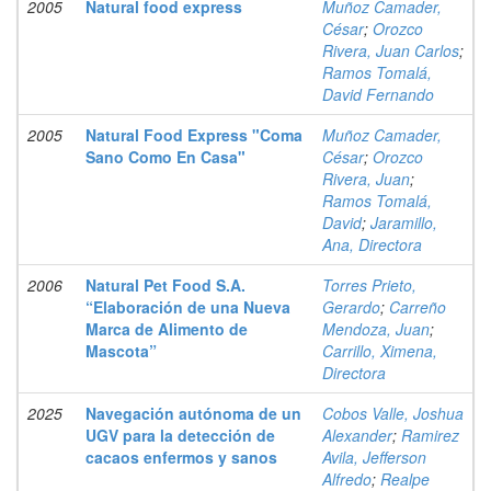
2005
Natural food express
Muñoz Camader,
César
;
Orozco
Rivera, Juan Carlos
;
Ramos Tomalá,
David Fernando
2005
Natural Food Express "Coma
Muñoz Camader,
Sano Como En Casa"
César
;
Orozco
Rivera, Juan
;
Ramos Tomalá,
David
;
Jaramillo,
Ana, Directora
2006
Natural Pet Food S.A.
Torres Prieto,
“Elaboración de una Nueva
Gerardo
;
Carreño
Marca de Alimento de
Mendoza, Juan
;
Mascota”
Carrillo, Ximena,
Directora
2025
Navegación autónoma de un
Cobos Valle, Joshua
UGV para la detección de
Alexander
;
Ramirez
cacaos enfermos y sanos
Avila, Jefferson
Alfredo
;
Realpe