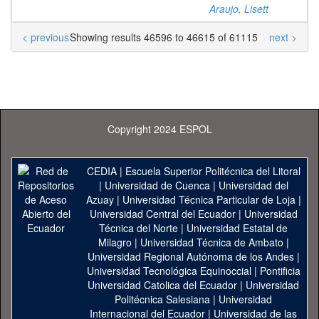
Araujo, Lisett
< previous
Showing results 46596 to 46615 of 61115
next >
Copyright 2024 ESPOL
CEDIA
|
Escuela Superior Politécnica del Litoral
|
Universidad de Cuenca
|
Universidad del
Azuay
|
Universidad Técnica Particular de Loja
|
Universidad Central del Ecuador
|
Universidad
Técnica del Norte
|
Universidad Estatal de
Milagro
|
Universidad Técnica de Ambato
|
Universidad Regional Autónoma de los Andes
|
Universidad Tecnológica Equinoccial
|
Pontificia
Universidad Catolica del Ecuador
|
Universidad
Politécnica Salesiana
|
Universidad
Internacional del Ecuador
|
Universidad de las