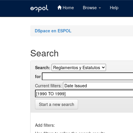
Home
Browse
Help
Skip
navigation
DSpace en ESPOL
Search
Search:
for
Current filters:
Start a new search
Add filters: