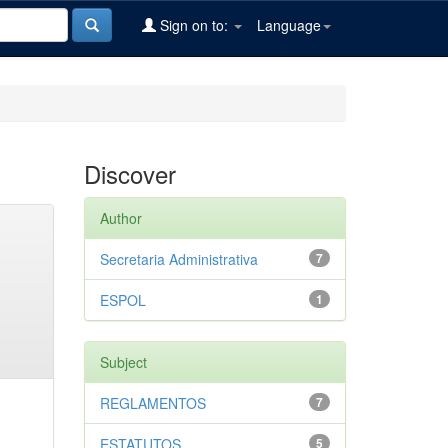
Sign on to:
Language
Discover
Author
Secretaria Administrativa
7
ESPOL
1
Subject
REGLAMENTOS
7
ESTATUTOS
5