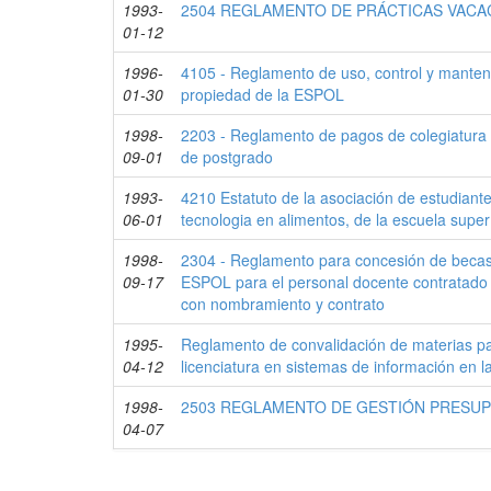
1993-
2504 REGLAMENTO DE PRÁCTICAS VACA
01-12
1996-
4105 - Reglamento de uso, control y manten
01-30
propiedad de la ESPOL
1998-
2203 - Reglamento de pagos de colegiatura
09-01
de postgrado
1993-
4210 Estatuto de la asociación de estudiant
06-01
tecnologia en alimentos, de la escuela superío
1998-
2304 - Reglamento para concesión de becas 
09-17
ESPOL para el personal docente contratado y
con nombramiento y contrato
1995-
Reglamento de convalidación de materias pa
04-12
licenciatura en sistemas de información en 
1998-
2503 REGLAMENTO DE GESTIÓN PRESUP
04-07