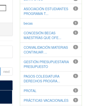
ASOCIACIÓN ESTUDIANTES
1
PROGRAMA T...
becas
1
CONCESIÓN BECAS
1
MAESTRÍAS QUE OFE...
CONVALIDACIÓN MATERIAS
1
CONTINUAR ...
GESTIÓN PRESUPUESTARIA
1
PRESUPUESTO
next
PAGOS COLEGIATURA
1
DERECHOS PROGRA...
PROTAL
1
PRÁCTICAS VACACIONALES
1