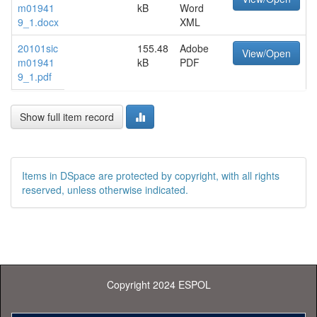
m01941
kB
Word
9_1.docx
XML
20101sic
155.48
Adobe
View/Open
m01941
kB
PDF
9_1.pdf
Show full item record
Items in DSpace are protected by copyright, with all rights
reserved, unless otherwise indicated.
Copyright 2024 ESPOL