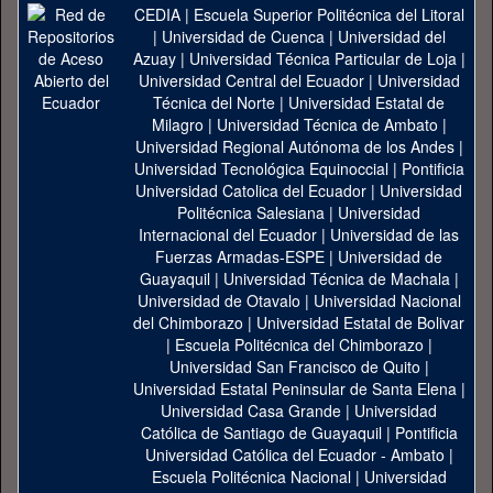
CEDIA
|
Escuela Superior Politécnica del Litoral
|
Universidad de Cuenca
|
Universidad del
Azuay
|
Universidad Técnica Particular de Loja
|
Universidad Central del Ecuador
|
Universidad
Técnica del Norte
|
Universidad Estatal de
Milagro
|
Universidad Técnica de Ambato
|
Universidad Regional Autónoma de los Andes
|
Universidad Tecnológica Equinoccial
|
Pontificia
Universidad Catolica del Ecuador
|
Universidad
Politécnica Salesiana
|
Universidad
Internacional del Ecuador
|
Universidad de las
Fuerzas Armadas-ESPE
|
Universidad de
Guayaquil
|
Universidad Técnica de Machala
|
Universidad de Otavalo
|
Universidad Nacional
del Chimborazo
|
Universidad Estatal de Bolivar
|
Escuela Politécnica del Chimborazo
|
Universidad San Francisco de Quito
|
Universidad Estatal Peninsular de Santa Elena
|
Universidad Casa Grande
|
Universidad
Católica de Santiago de Guayaquil
|
Pontificia
Universidad Católica del Ecuador - Ambato
|
Escuela Politécnica Nacional
|
Universidad