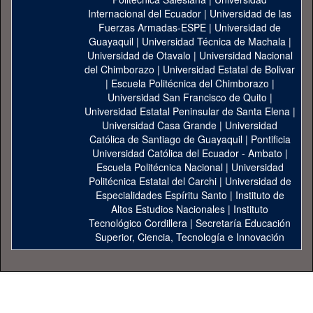
Internacional del Ecuador
|
Universidad de las
Fuerzas Armadas-ESPE
|
Universidad de
Guayaquil
|
Universidad Técnica de Machala
|
Universidad de Otavalo
|
Universidad Nacional
del Chimborazo
|
Universidad Estatal de Bolivar
|
Escuela Politécnica del Chimborazo
|
Universidad San Francisco de Quito
|
Universidad Estatal Peninsular de Santa Elena
|
Universidad Casa Grande
|
Universidad
Católica de Santiago de Guayaquil
|
Pontificia
Universidad Católica del Ecuador - Ambato
|
Escuela Politécnica Nacional
|
Universidad
Politécnica Estatal del Carchi
|
Universidad de
Especialidades Espíritu Santo
|
Instituto de
Altos Estudios Nacionales
|
Instituto
Tecnológico Cordillera
|
Secretaría Educación
Superior, Ciencia, Tecnología e Innovación