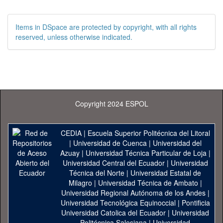
Items in DSpace are protected by copyright, with all rights
reserved, unless otherwise indicated.
Copyright 2024 ESPOL
CEDIA
|
Escuela Superior Politécnica del Litoral
|
Universidad de Cuenca
|
Universidad del
Azuay
|
Universidad Técnica Particular de Loja
|
Universidad Central del Ecuador
|
Universidad
Técnica del Norte
|
Universidad Estatal de
Milagro
|
Universidad Técnica de Ambato
|
Universidad Regional Autónoma de los Andes
|
Universidad Tecnológica Equinoccial
|
Pontificia
Universidad Catolica del Ecuador
|
Universidad
Politécnica Salesiana
|
Universidad