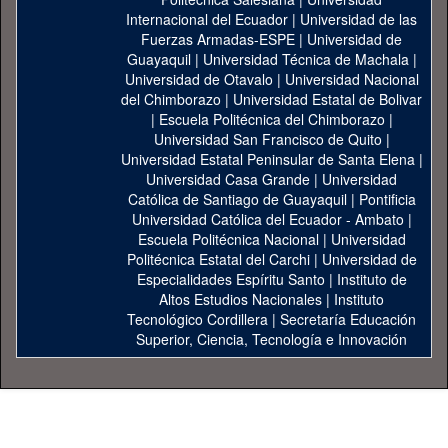
Internacional del Ecuador
|
Universidad de las
Fuerzas Armadas-ESPE
|
Universidad de
Guayaquil
|
Universidad Técnica de Machala
|
Universidad de Otavalo
|
Universidad Nacional
del Chimborazo
|
Universidad Estatal de Bolivar
|
Escuela Politécnica del Chimborazo
|
Universidad San Francisco de Quito
|
Universidad Estatal Peninsular de Santa Elena
|
Universidad Casa Grande
|
Universidad
Católica de Santiago de Guayaquil
|
Pontificia
Universidad Católica del Ecuador - Ambato
|
Escuela Politécnica Nacional
|
Universidad
Politécnica Estatal del Carchi
|
Universidad de
Especialidades Espíritu Santo
|
Instituto de
Altos Estudios Nacionales
|
Instituto
Tecnológico Cordillera
|
Secretaría Educación
Superior, Ciencia, Tecnología e Innovación