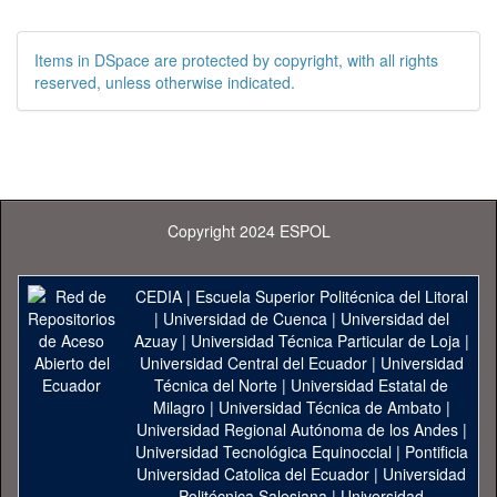
Items in DSpace are protected by copyright, with all rights
reserved, unless otherwise indicated.
Copyright 2024 ESPOL
CEDIA
|
Escuela Superior Politécnica del Litoral
|
Universidad de Cuenca
|
Universidad del
Azuay
|
Universidad Técnica Particular de Loja
|
Universidad Central del Ecuador
|
Universidad
Técnica del Norte
|
Universidad Estatal de
Milagro
|
Universidad Técnica de Ambato
|
Universidad Regional Autónoma de los Andes
|
Universidad Tecnológica Equinoccial
|
Pontificia
Universidad Catolica del Ecuador
|
Universidad
Politécnica Salesiana
|
Universidad