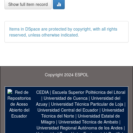
Show full item record
Items in DSpace are protected by copyright, with all rights
reserved, unless otherwise indicated.
Copyright 2024 ESPOL
CEDIA
|
Escuela Superior Politécnica del Litoral
|
Universidad de Cuenca
|
Universidad del
Azuay
|
Universidad Técnica Particular de Loja
|
Universidad Central del Ecuador
|
Universidad
Técnica del Norte
|
Universidad Estatal de
Milagro
|
Universidad Técnica de Ambato
|
Universidad Regional Autónoma de los Andes
|