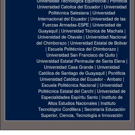
Universidad Tecnológica Equinoccial
|
Pontificia
Universidad Catolica del Ecuador
|
Universidad
Politécnica Salesiana
|
Universidad
Internacional del Ecuador
|
Universidad de las
Fuerzas Armadas-ESPE
|
Universidad de
Guayaquil
|
Universidad Técnica de Machala
|
Universidad de Otavalo
|
Universidad Nacional
del Chimborazo
|
Universidad Estatal de Bolivar
|
Escuela Politécnica del Chimborazo
|
Universidad San Francisco de Quito
|
Universidad Estatal Peninsular de Santa Elena
|
Universidad Casa Grande
|
Universidad
Católica de Santiago de Guayaquil
|
Pontificia
Universidad Católica del Ecuador - Ambato
|
Escuela Politécnica Nacional
|
Universidad
Politécnica Estatal del Carchi
|
Universidad de
Especialidades Espíritu Santo
|
Instituto de
Altos Estudios Nacionales
|
Instituto
Tecnológico Cordillera
|
Secretaría Educación
Superior, Ciencia, Tecnología e Innovación