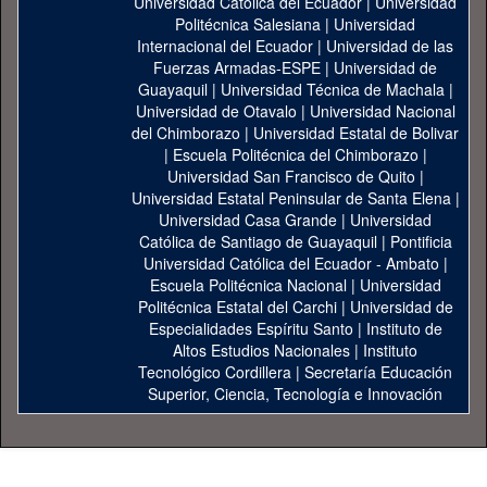
Universidad Catolica del Ecuador
|
Universidad
Politécnica Salesiana
|
Universidad
Internacional del Ecuador
|
Universidad de las
Fuerzas Armadas-ESPE
|
Universidad de
Guayaquil
|
Universidad Técnica de Machala
|
Universidad de Otavalo
|
Universidad Nacional
del Chimborazo
|
Universidad Estatal de Bolivar
|
Escuela Politécnica del Chimborazo
|
Universidad San Francisco de Quito
|
Universidad Estatal Peninsular de Santa Elena
|
Universidad Casa Grande
|
Universidad
Católica de Santiago de Guayaquil
|
Pontificia
Universidad Católica del Ecuador - Ambato
|
Escuela Politécnica Nacional
|
Universidad
Politécnica Estatal del Carchi
|
Universidad de
Especialidades Espíritu Santo
|
Instituto de
Altos Estudios Nacionales
|
Instituto
Tecnológico Cordillera
|
Secretaría Educación
Superior, Ciencia, Tecnología e Innovación