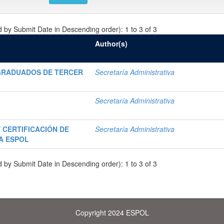
d by Submit Date in Descending order): 1 to 3 of 3
Author(s)
 GRADUADOS DE TERCER
Secretaría Administrativa
Secretaría Administrativa
 CERTIFICACIÓN DE
Secretaría Administrativa
LA ESPOL
d by Submit Date in Descending order): 1 to 3 of 3
Copyright 2024 ESPOL