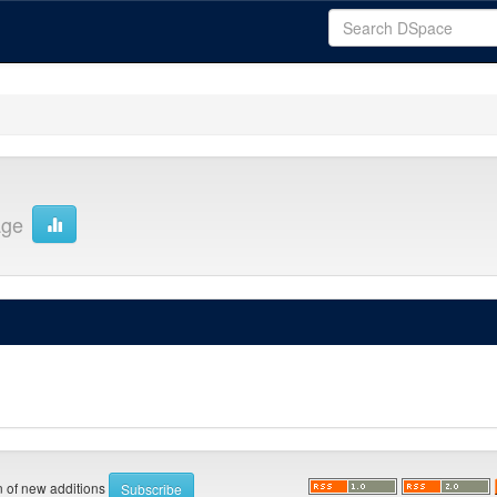
age
on of new additions