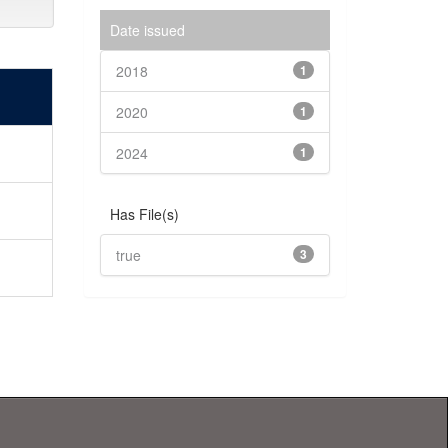
Date issued
2018
1
2020
1
2024
1
Has File(s)
true
3