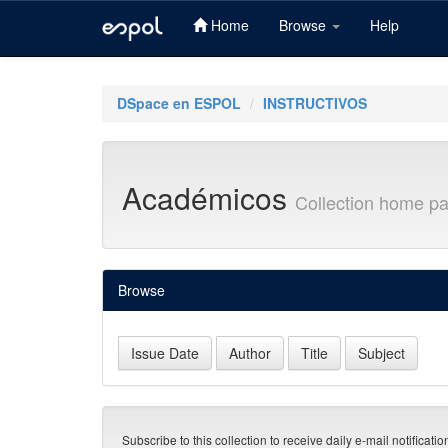
Home
Browse
Help
Skip
navigation
DSpace en ESPOL
INSTRUCTIVOS
Académicos
Collection home p
Browse
Subscribe to this collection to receive daily e-mail notificati