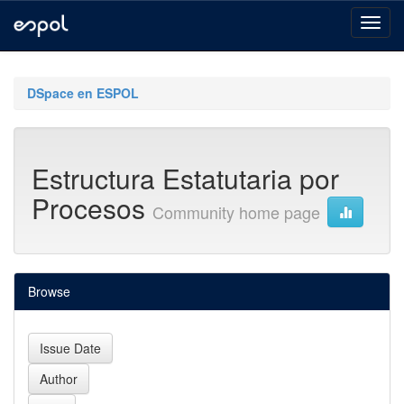
Skip
navigation
DSpace en ESPOL
Estructura Estatutaria por
Procesos
Community home page
Browse