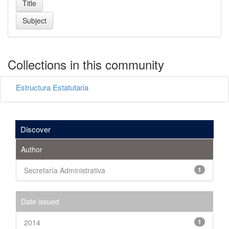
Collections in this community
Estructura Estatutaria
Discover
Author
Secretaría Administrativa
1
Date issued
2014
1