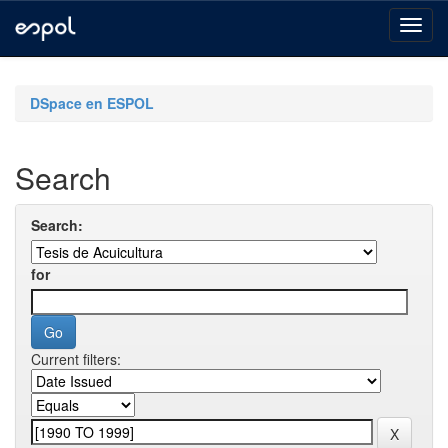
Skip
navigation
DSpace en ESPOL
Search
Search:
for
Current filters: