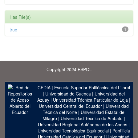
Has File(s)
true
1
Copyright 2024 ESPOL
CEDIA
|
Escuela Superior Politécnica del Litoral
|
Universidad de Cuenca
|
Universidad del
Azuay
|
Universidad Técnica Particular de Loja
|
Universidad Central del Ecuador
|
Universidad
Técnica del Norte
|
Universidad Estatal de
Milagro
|
Universidad Técnica de Ambato
|
Universidad Regional Autónoma de los Andes
|
Universidad Tecnológica Equinoccial
|
Pontificia
Universidad Catolica del Ecuador
|
Universidad