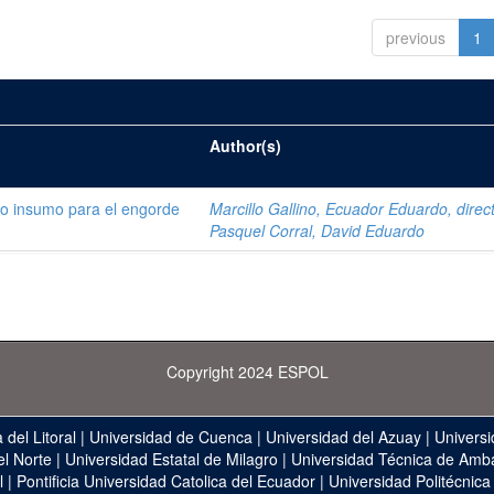
previous
1
Author(s)
o insumo para el engorde
Marcillo Gallino, Ecuador Eduardo, direc
Pasquel Corral, David Eduardo
Copyright 2024 ESPOL
 del Litoral
|
Universidad de Cuenca
|
Universidad del Azuay
|
Universi
el Norte
|
Universidad Estatal de Milagro
|
Universidad Técnica de Amb
l
|
Pontificia Universidad Catolica del Ecuador
|
Universidad Politécnica