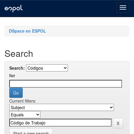
Skip
navigation
DSpace en ESPOL
Search
Search:
for
Current filters:
Start a new search