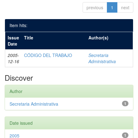
previous
1
next
Item hits:
Issue
Title
Author(s)
Date
2005-
CÓDIGO DEL TRABAJO
Secretaria
12-16
Administrativa
Discover
Author
Secretaria Administrativa
1
Date issued
2005
1