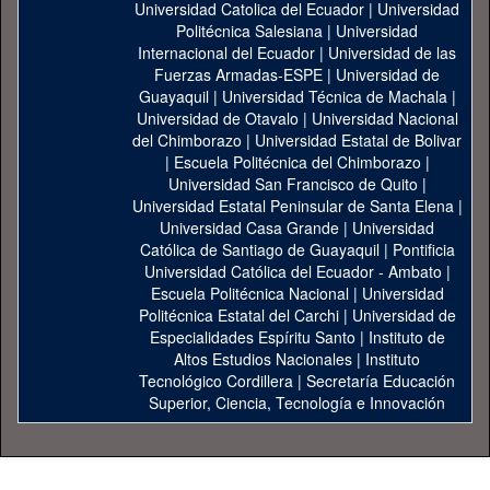
Universidad Catolica del Ecuador
|
Universidad
Politécnica Salesiana
|
Universidad
Internacional del Ecuador
|
Universidad de las
Fuerzas Armadas-ESPE
|
Universidad de
Guayaquil
|
Universidad Técnica de Machala
|
Universidad de Otavalo
|
Universidad Nacional
del Chimborazo
|
Universidad Estatal de Bolivar
|
Escuela Politécnica del Chimborazo
|
Universidad San Francisco de Quito
|
Universidad Estatal Peninsular de Santa Elena
|
Universidad Casa Grande
|
Universidad
Católica de Santiago de Guayaquil
|
Pontificia
Universidad Católica del Ecuador - Ambato
|
Escuela Politécnica Nacional
|
Universidad
Politécnica Estatal del Carchi
|
Universidad de
Especialidades Espíritu Santo
|
Instituto de
Altos Estudios Nacionales
|
Instituto
Tecnológico Cordillera
|
Secretaría Educación
Superior, Ciencia, Tecnología e Innovación