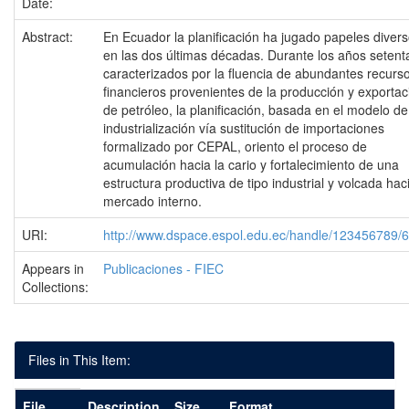
Date:
Abstract:
En Ecuador la planificación ha jugado papeles diver
en las dos últimas décadas. Durante los años setent
caracterizados por la fluencia de abundantes recurs
financieros provenientes de la producción y exportac
de petróleo, la planificación, basada en el modelo de
industrialización vía sustitución de importaciones
formalizado por CEPAL, oriento el proceso de
acumulación hacia la cario y fortalecimiento de una
estructura productiva de tipo industrial y volcada haci
mercado interno.
URI:
http://www.dspace.espol.edu.ec/handle/123456789/
Appears in
Publicaciones - FIEC
Collections:
Files in This Item:
File
Description
Size
Format