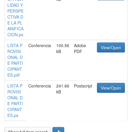
LIDAD Y
PERSPE
CTIVA D
E LA PL
ANIFICA
CION.ps
LISTA P
Conferencia
100.56
Adobe
View/Open
ROVISI
kB
PDF
ONAL D
E PARTI
CIPANT
ES.pdf
LISTA P
Conferencia
241.66
Postscript
View/Open
ROVISI
kB
ONAL D
E PARTI
CIPANT
ES.ps