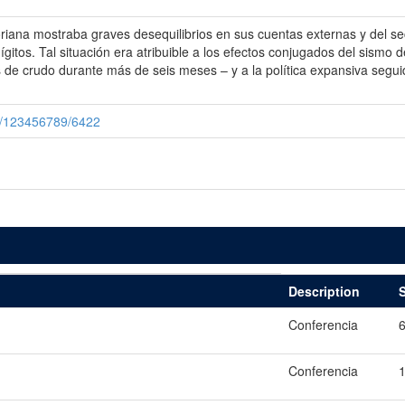
ana mostraba graves desequilibrios en sus cuentas externas y del sect
ígitos. Tal situación era atribuible a los efectos conjugados del sism
 de crudo durante más de seis meses – y a la política expansiva seguid
le/123456789/6422
Description
S
Conferencia
6
Conferencia