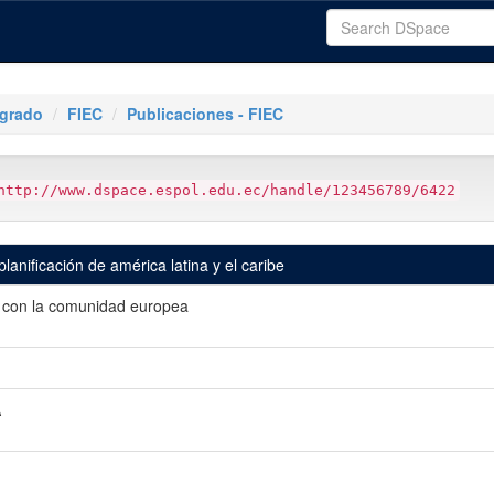
tgrado
FIEC
Publicaciones - FIEC
http://www.dspace.espol.edu.ec/handle/123456789/6422
planificación de américa latina y el caribe
es con la comunidad europea
A