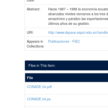
Date:
Abstract:
Hacia 1987 – 1988 la economía ecuatori
alcanzaba niveles cercanos a los tres d
amazónico y paralizo las exportaciones
últimos años de su gestión.
URI:
http://www.dspace.espol.edu.ec/hand
Appears in
Publicaciones - FIEC
Collections:
Files in This Item:
File
CONADE 24.pdf
CONADE 24.ps