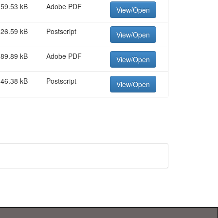
159.53 kB
Adobe PDF
View/Open
426.59 kB
Postscript
View/Open
189.89 kB
Adobe PDF
View/Open
346.38 kB
Postscript
View/Open