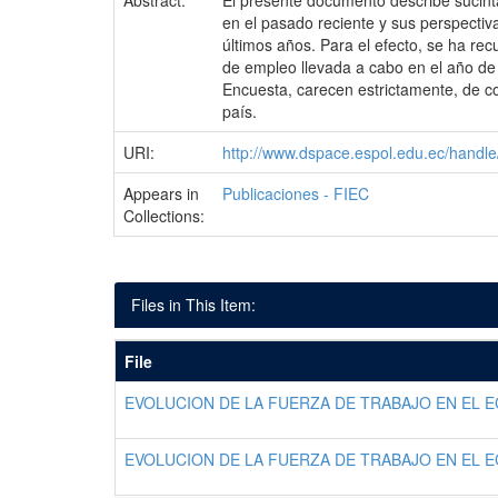
Abstract:
El presente documento describe sucint
en el pasado reciente y sus perspecti
últimos años. Para el efecto, se ha re
de empleo llevada a cabo en el año de 1
Encuesta, carecen estrictamente, de co
país.
URI:
http://www.dspace.espol.edu.ec/hand
Appears in
Publicaciones - FIEC
Collections:
Files in This Item:
File
EVOLUCION DE LA FUERZA DE TRABAJO EN EL E
EVOLUCION DE LA FUERZA DE TRABAJO EN EL 