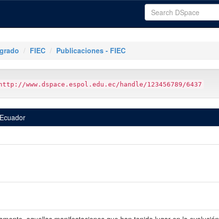
tgrado
FIEC
Publicaciones - FIEC
http://www.dspace.espol.edu.ec/handle/123456789/6437
l Ecuador