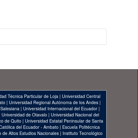
dad Técnica Particular de Loja
|
Universidad Central
ato
|
Universidad Regional Autónoma de los Andes
|
 Salesiana
|
Universidad Internacional del Ecuador
|
|
Universidad de Otavalo
|
Universidad Nacional del
co de Quito
|
Universidad Estatal Peninsular de Santa
 Católica del Ecuador - Ambato
|
Escuela Politécnica
to de Altos Estudios Nacionales
|
Instituto Tecnológico