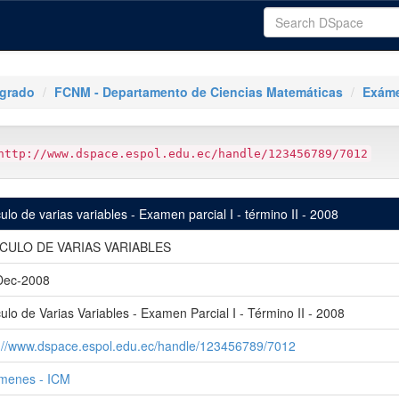
tgrado
FCNM - Departamento de Ciencias Matemáticas
Exáme
http://www.dspace.espol.edu.ec/handle/123456789/7012
ulo de varias variables - Examen parcial I - término II - 2008
CULO DE VARIAS VARIABLES
Dec-2008
ulo de Varias Variables - Examen Parcial I - Término II - 2008
p://www.dspace.espol.edu.ec/handle/123456789/7012
menes - ICM