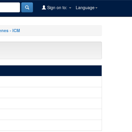
Sign on to:
Language
nes - ICM