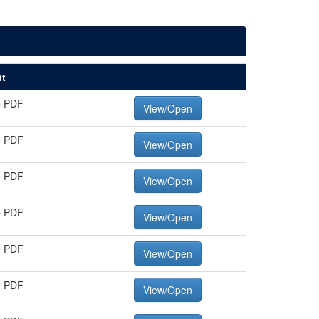
t
e PDF
View/Open
e PDF
View/Open
e PDF
View/Open
e PDF
View/Open
e PDF
View/Open
e PDF
View/Open