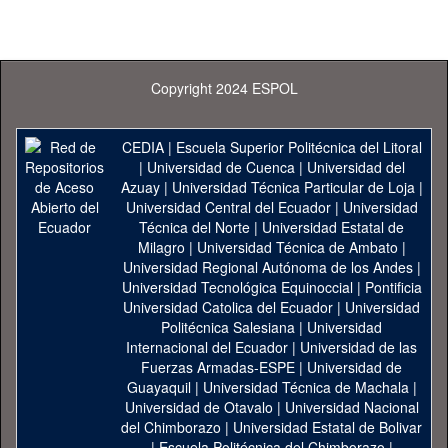
Copyright 2024 ESPOL
CEDIA
|
Escuela Superior Politécnica del Litoral
|
Universidad de Cuenca
|
Universidad del
Azuay
|
Universidad Técnica Particular de Loja
|
Universidad Central del Ecuador
|
Universidad
Técnica del Norte
|
Universidad Estatal de
Milagro
|
Universidad Técnica de Ambato
|
Universidad Regional Autónoma de los Andes
|
Universidad Tecnológica Equinoccial
|
Pontificia
Universidad Catolica del Ecuador
|
Universidad
Politécnica Salesiana
|
Universidad
Internacional del Ecuador
|
Universidad de las
Fuerzas Armadas-ESPE
|
Universidad de
Guayaquil
|
Universidad Técnica de Machala
|
Universidad de Otavalo
|
Universidad Nacional
del Chimborazo
|
Universidad Estatal de Bolivar
|
Escuela Politécnica del Chimborazo
|